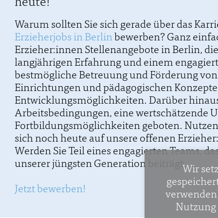
heute!
Warum sollten Sie sich gerade über das Karri
Erzieherjobs in Berlin
bewerben? Ganz einfac
Erzieher:innen Stellenangebote in Berlin, die
langjährigen Erfahrung und einem engagiert
bestmögliche Betreuung und Förderung von K
Einrichtungen und pädagogischen Konzepte
Entwicklungsmöglichkeiten. Darüber hinaus
Arbeitsbedingungen, eine wertschätzende
Fortbildungsmöglichkeiten geboten. Nutzen 
sich noch heute auf unsere offenen Erzieher:
Werden Sie Teil eines engagierten Teams, da
unserer jüngsten Generation beiträgt.
Wir set
gespeicher
Jetzt bewerben!
verwenden w
Nutzung 