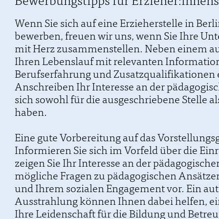
Bewerbungstipps für Erzieher:innenst
Wenn Sie sich auf eine Erzieherstelle in Berl
bewerben, freuen wir uns, wenn Sie Ihre Unt
mit Herz zusammenstellen. Neben einem aus
Ihren Lebenslauf mit relevanten Informatio
Berufserfahrung und Zusatzqualifikationen 
Anschreiben Ihr Interesse an der pädagogisc
sich sowohl für die ausgeschriebene Stelle al
haben.
Eine gute Vorbereitung auf das Vorstellungsg
Informieren Sie sich im Vorfeld über die Ein
zeigen Sie Ihr Interesse an der pädagogische
mögliche Fragen zu pädagogischen Ansätzen,
und Ihrem sozialen Engagement vor. Ein aut
Ausstrahlung können Ihnen dabei helfen, ei
Ihre Leidenschaft für die Bildung und Betre