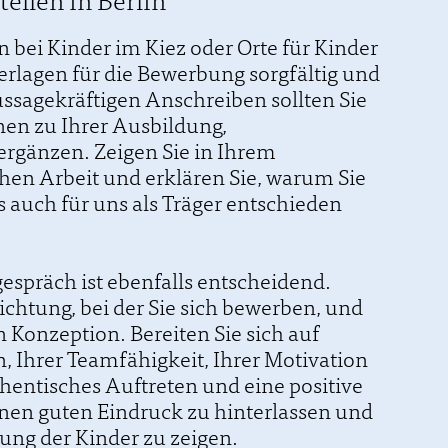
ellen in Berlin
in bei Kinder im Kiez oder Orte für Kinder
erlagen für die Bewerbung sorgfältig und
sagekräftigen Anschreiben sollten Sie
nen zu Ihrer Ausbildung,
ergänzen. Zeigen Sie in Ihrem
hen Arbeit und erklären Sie, warum Sie
s auch für uns als Träger entschieden
espräch ist ebenfalls entscheidend.
richtung, bei der Sie sich bewerben, und
n Konzeption. Bereiten Sie sich auf
 Ihrer Teamfähigkeit, Ihrer Motivation
hentisches Auftreten und eine positive
nen guten Eindruck zu hinterlassen und
uung der Kinder zu zeigen.