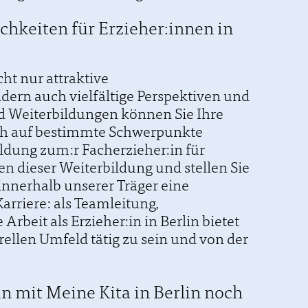
hkeiten für Erzieher:innen in
cht nur attraktive
ndern auch vielfältige Perspektiven und
d Weiterbildungen können Sie Ihre
ch auf bestimmte Schwerpunkte
ildung zum:r Facherzieher:in für
n dieser Weiterbildung und stellen Sie
innerhalb unserer Träger eine
arriere: als Teamleitung,
 Arbeit als Erzieher:in in Berlin bietet
ellen Umfeld tätig zu sein und von der
:in mit Meine Kita in Berlin noch