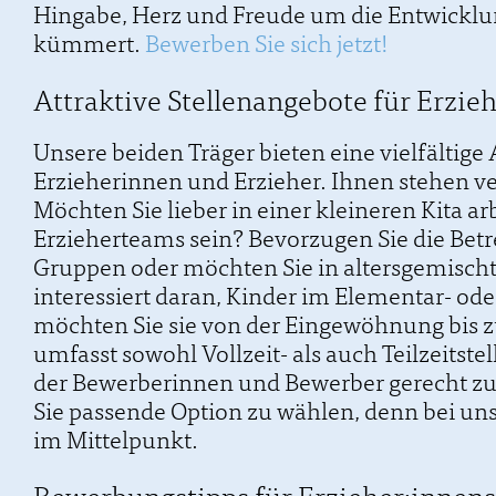
Hingabe, Herz und Freude um die Entwicklu
kümmert.
Bewerben Sie sich jetzt!
Attraktive Stellenangebote für Erzieh
Unsere beiden Träger bieten eine vielfältig
Erzieherinnen und Erzieher. Ihnen stehen v
Möchten Sie lieber in einer kleineren Kita ar
Erzieherteams sein? Bevorzugen Sie die Be
Gruppen oder möchten Sie in altersgemischte
interessiert daran, Kinder im Elementar- od
möchten Sie sie von der Eingewöhnung bis z
umfasst sowohl Vollzeit- als auch Teilzeitst
der Bewerberinnen und Bewerber gerecht zu w
Sie passende Option zu wählen, denn bei un
im Mittelpunkt.