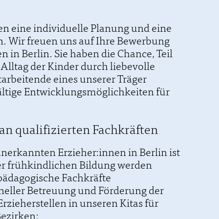
en eine individuelle Planung und eine
n. Wir freuen uns auf Ihre Bewerbung
 in Berlin. Sie haben die Chance, Teil
Alltag der Kinder durch liebevolle
arbeitende eines unserer Träger
ältige Entwicklungsmöglichkeiten für
 an qualifizierten Fachkräften
anerkannten Erzieher:innen in Berlin ist
er frühkindlichen Bildung werden
r pädagogische Fachkräfte
neller Betreuung und Förderung der
rzieherstellen in unseren Kitas für
Bezirken: