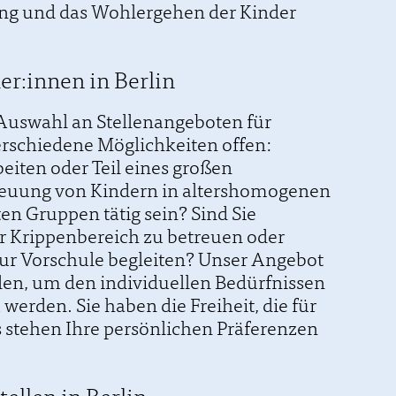
ng und das Wohlergehen der Kinder
er:innen in Berlin
e Auswahl an Stellenangeboten für
erschiedene Möglichkeiten offen:
beiten oder Teil eines großen
treuung von Kindern in altershomogenen
n Gruppen tätig sein? Sind Sie
er Krippenbereich zu betreuen oder
ur Vorschule begleiten? Unser Angebot
ellen, um den individuellen Bedürfnissen
erden. Sie haben die Freiheit, die für
s stehen Ihre persönlichen Präferenzen