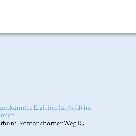
anerkannter Erzieher (m/w/d) im
reich
erbunt,
Romanshorner Weg 85