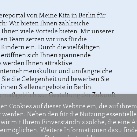
ereportal von Meine Kita in Berlin für
h: Wir bieten Ihnen zahlreiche
 Ihnen viele Vorteile bieten. Mit unserer
en Team setzen wir uns für die
indern ein. Durch die vielfältigen
 eröffnen sich Ihnen spannende
 werden Ihnen attraktive
 Unternehmenskultur und umfangreiche
Sie die Gelegenheit und bewerben Sie
innen Stellenangebote in Berlin.
s maßgeblich zur Gestaltung der Zukunft
zen Cookies auf dieser Website ein, die auf ihre
t werden. Neben den für die Nutzung essentiell
ir mit Ihrem Einverständnis solche, die eine A
ermöglichen. Weitere Informationen dazu finde