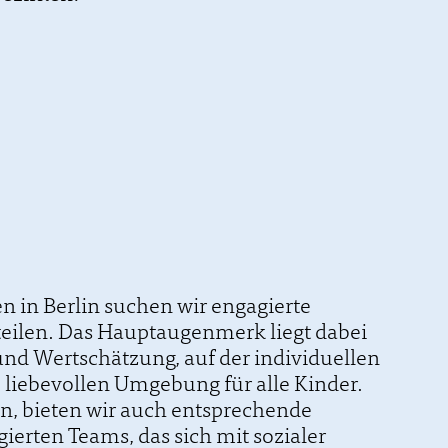
n in Berlin suchen wir engagierte
teilen. Das Hauptaugenmerk liegt dabei
und Wertschätzung, auf der individuellen
 liebevollen Umgebung für alle Kinder.
en, bieten wir auch entsprechende
ierten Teams, das sich mit sozialer