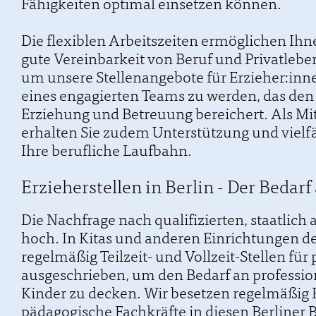
Fähigkeiten optimal einsetzen können.
Die flexiblen Arbeitszeiten ermöglichen Ihn
gute Vereinbarkeit von Beruf und Privatlebe
um unsere Stellenangebote für Erzieher:innen
eines engagierten Teams zu werden, das den 
Erziehung und Betreuung bereichert. Als Mit
erhalten Sie zudem Unterstützung und vielf
Ihre berufliche Laufbahn.
Erzieherstellen in Berlin - Der Bedarf
Die Nachfrage nach qualifizierten, staatlich 
hoch. In Kitas und anderen Einrichtungen d
regelmäßig Teilzeit- und Vollzeit-Stellen fü
ausgeschrieben, um den Bedarf an professio
Kinder zu decken. Wir besetzen regelmäßig E
pädagogische Fachkräfte in diesen Berliner 