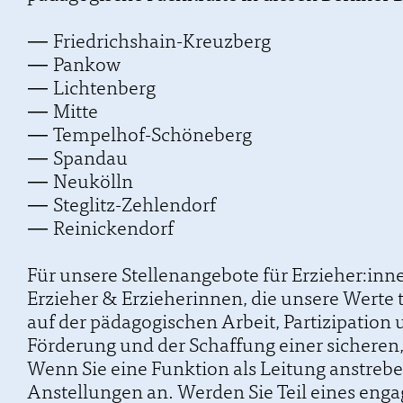
Friedrichshain-Kreuzberg
Pankow
Lichtenberg
Mitte
Tempelhof-Schöneberg
Spandau
Neukölln
Steglitz-Zehlendorf
Reinickendorf
Für unsere Stellenangebote für Erzieher:inne
Erzieher & Erzieherinnen, die unsere Werte 
auf der pädagogischen Arbeit, Partizipation 
Förderung und der Schaffung einer sicheren,
Wenn Sie eine Funktion als Leitung anstreb
Anstellungen an. Werden Sie Teil eines engag