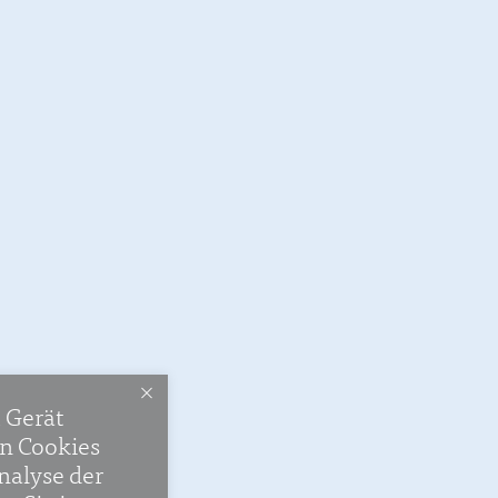
m Gerät
en Cookies
nalyse der